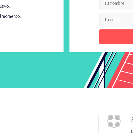
usivo.
el momento.