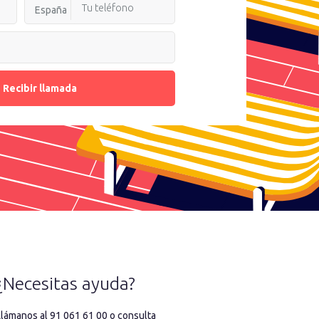
España
Recibir llamada
¿Necesitas ayuda?
Llámanos al 91 061 61 00 o consulta