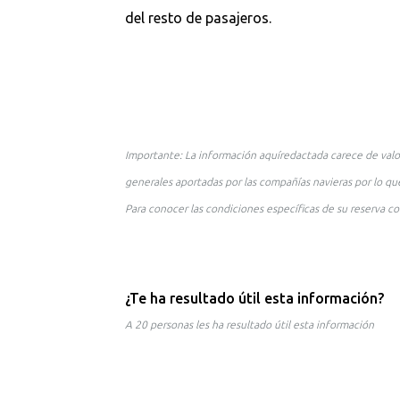
del resto de pasajeros.
Importante: La información aquíredactada carece de valo
generales aportadas por las compañías navieras por lo que
Para conocer las condiciones específicas de su reserva co
¿Te ha resultado útil esta información?
A 20 personas les ha resultado útil esta información