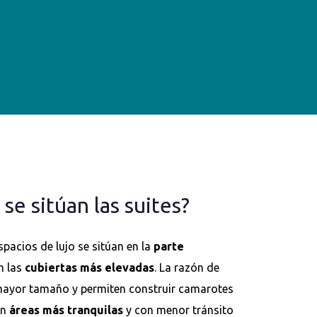
se sitúan las suites?
spacios de lujo se sitúan en la
parte
n las
cubiertas más elevadas
. La razón de
mayor tamaño y permiten construir camarotes
en
áreas más tranquilas
y con menor tránsito