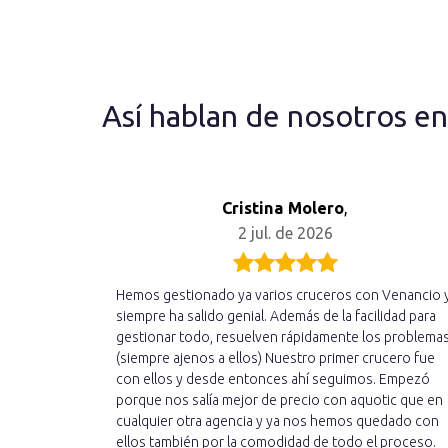
Así hablan de nosotros e
Cristina Molero
,
2 jul. de 2026
Hemos gestionado ya varios cruceros con Venancio 
siempre ha salido genial. Además de la facilidad para
gestionar todo, resuelven rápidamente los problema
(siempre ajenos a ellos) Nuestro primer crucero fue
con ellos y desde entonces ahí seguimos. Empezó
porque nos salía mejor de precio con aquotic que en
cualquier otra agencia y ya nos hemos quedado con
ellos también por la comodidad de todo el proceso.