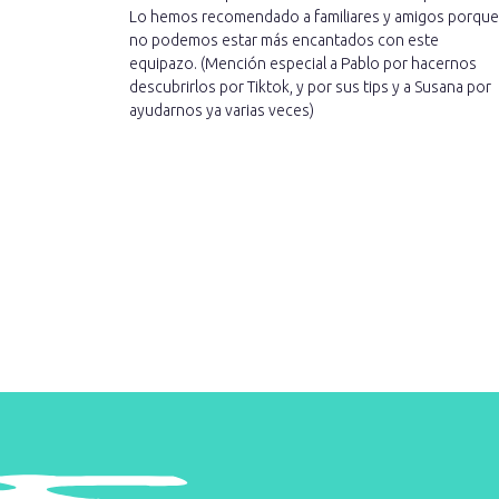
Lo hemos recomendado a familiares y amigos porque
no podemos estar más encantados con este
equipazo. (Mención especial a Pablo por hacernos
descubrirlos por Tiktok, y por sus tips y a Susana por
ayudarnos ya varias veces)