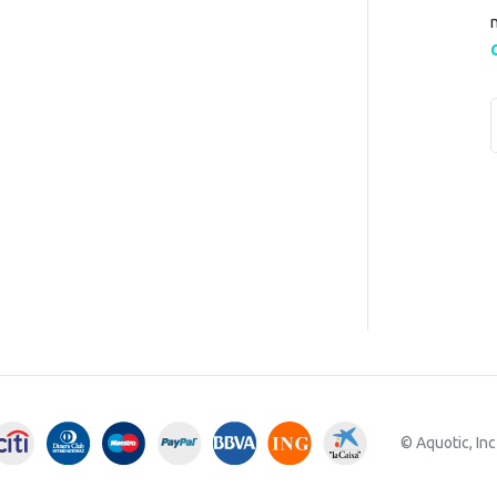
© Aquotic, Inc