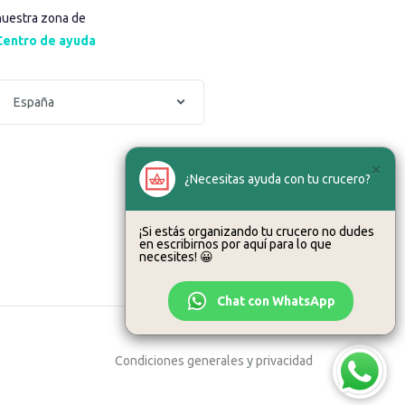
nuestra zona de
Centro de ayuda
×
¿Necesitas ayuda con tu crucero?
¡Si estás organizando tu crucero no dudes
en escribirnos por aquí para lo que
necesites! 😀
Chat con WhatsApp
Condiciones generales
y
privacidad