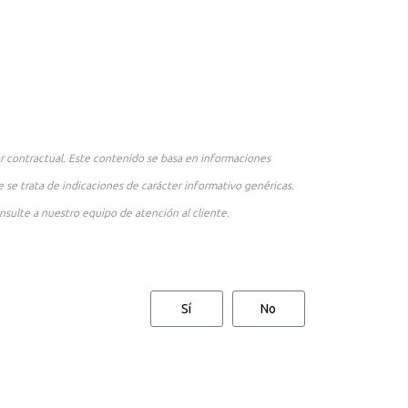
r contractual. Este contenido se basa en informaciones
 se trata de indicaciones de carácter informativo genéricas.
nsulte a nuestro equipo de atención al cliente.
Sí
No