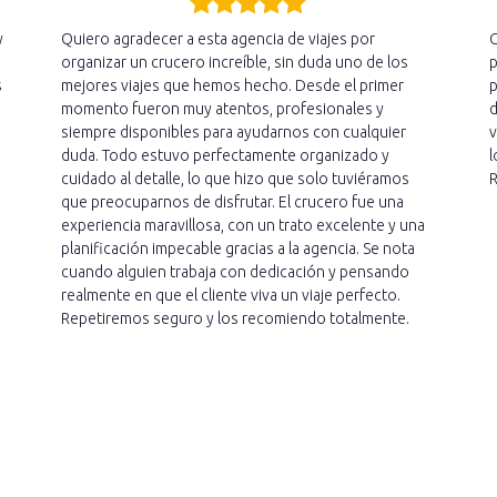
y
Quiero agradecer a esta agencia de viajes por
C
organizar un crucero increíble, sin duda uno de los
p
s
mejores viajes que hemos hecho. Desde el primer
p
momento fueron muy atentos, profesionales y
d
siempre disponibles para ayudarnos con cualquier
v
duda. Todo estuvo perfectamente organizado y
l
cuidado al detalle, lo que hizo que solo tuviéramos
R
que preocuparnos de disfrutar. El crucero fue una
experiencia maravillosa, con un trato excelente y una
planificación impecable gracias a la agencia. Se nota
cuando alguien trabaja con dedicación y pensando
realmente en que el cliente viva un viaje perfecto.
Repetiremos seguro y los recomiendo totalmente.