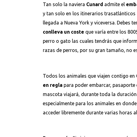
Tan solo la naviera
Cunard
admite el
emba
y tan solo en los itinerarios trasatlánti
llegada a Nueva York y viceversa. Debes te
conlleva un coste
que varía entre los 800
perro o gato las cuales tendrás que inform
razas de perros, por su gran tamaño, no e
Todos los animales que viajen contigo en
en regla
para poder embarcar, pasaporte e
mascota viajará, durante toda la duració
especialmente para los animales en donde 
acceder libremente durante varias horas al