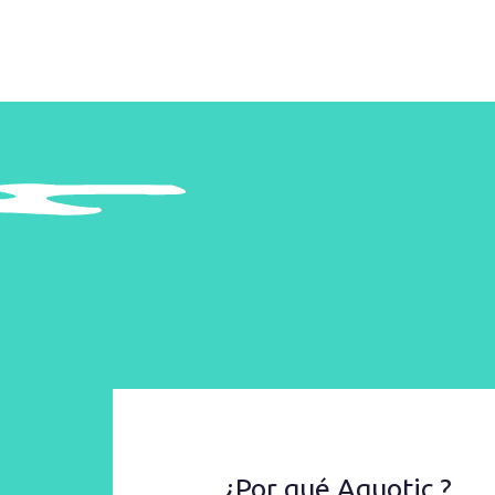
¿Por qué Aquotic ?