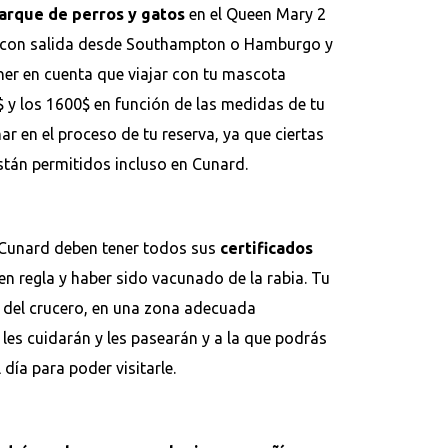
rque de perros y gatos
en el Queen Mary 2
cos con salida desde Southampton o Hamburgo y
ner en cuenta que viajar con tu mascota
$ y los 1600$ en función de las medidas de tu
ar en el proceso de tu reserva, ya que ciertas
stán permitidos incluso en Cunard.
 Cunard deben tener todos sus
certificados
n regla y haber sido vacunado de la rabia. Tu
n del crucero, en una zona adecuada
les cuidarán y les pasearán y a la que podrás
 día para poder visitarle.