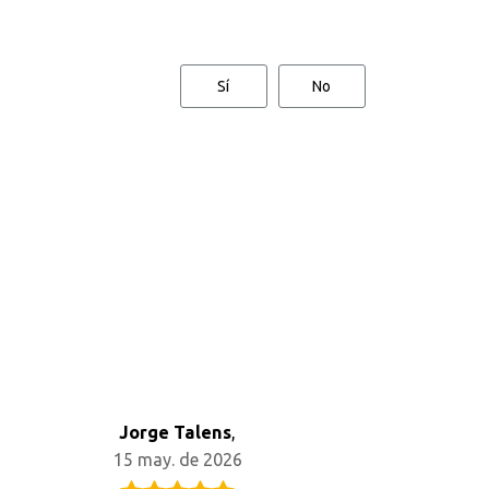
Sí
No
Jorge Talens
,
15 may. de 2026