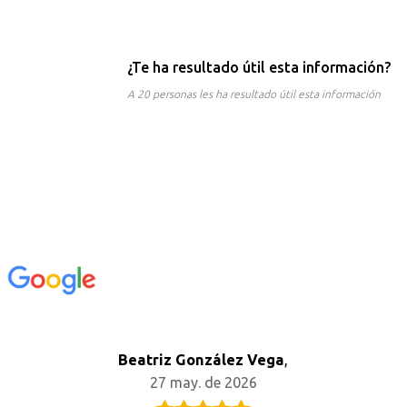
¿Te ha resultado útil esta información?
A 20 personas les ha resultado útil esta información
n
Beatriz González Vega
,
27 may. de 2026