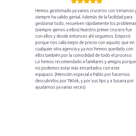
Hemos gestionado ya varios cruceros con Venancio 
siempre ha salido genial. Además de la facilidad para
gestionar todo, resuelven rápidamente los problema
(siempre ajenos a ellos) Nuestro primer crucero fue
con ellos y desde entonces ahí seguimos. Empezó
porque nos salía mejor de precio con aquotic que en
cualquier otra agencia y ya nos hemos quedado con
ellos también por la comodidad de todo el proceso.
Lo hemos recomendado a familiares y amigos porque
no podemos estar más encantados con este
equipazo. (Mención especial a Pablo por hacernos
descubrirlos por Tiktok, y por sus tips y a Susana por
ayudarnos ya varias veces)