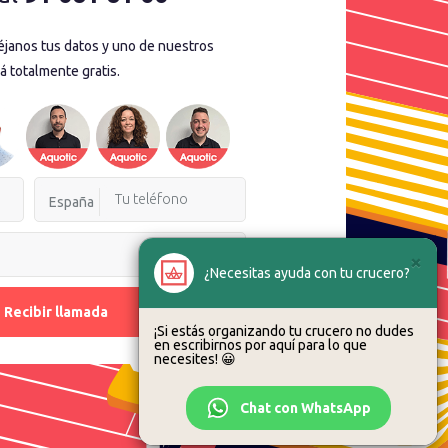
déjanos tus datos y uno de nuestros
á totalmente gratis.
España
×
¿Necesitas ayuda con tu crucero?
Recibir llamada
¡Si estás organizando tu crucero no dudes
en escribirnos por aquí para lo que
necesites! 😀
Chat con WhatsApp