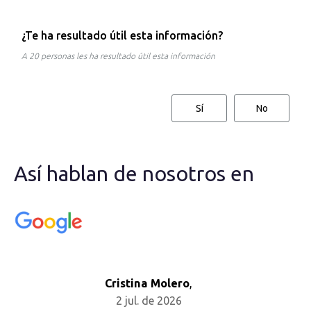
¿Te ha resultado útil esta información?
A 20 personas les ha resultado útil esta información
Sí
No
Así hablan de nosotros en
Cristina Molero
,
2 jul. de 2026