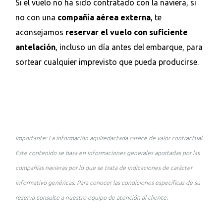
Si el vuelo no ha sido contratado con la naviera, si
no con una
compañía aérea externa
, te
aconsejamos
reservar el vuelo con suficiente
antelación
, incluso un día antes del embarque, para
sortear cualquier imprevisto que pueda producirse.
Importante: La información aquíredactada carece de valor contractual.
Este contenido se basa en informaciones generales aportadas por las
compañías navieras por lo que se trata de indicaciones de carácter
informativo genéricas. Para conocer las condiciones específicas de su
reserva consulte a nuestro equipo de atención al cliente.