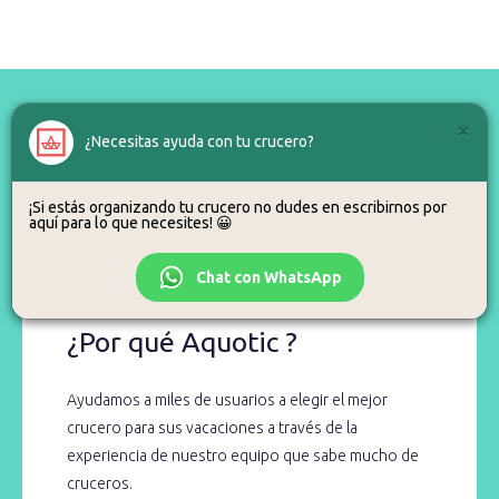
×
¿Necesitas ayuda con tu crucero?
¿Alguna duda?
¡Si estás organizando tu crucero no dudes en escribirnos por
aquí para lo que necesites! 😀
Para eso estamos, así que no dudes en llamarnos o escribirnos.
Chat con WhatsApp
¿Por qué Aquotic ?
Ayudamos a miles de usuarios a elegir el mejor
crucero para sus vacaciones a través de la
experiencia de nuestro equipo que sabe mucho de
cruceros.