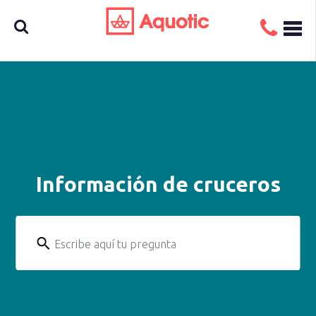
Busca
aquí tu
Información de cruceros
crucero
Escribe aquí tu pregunta